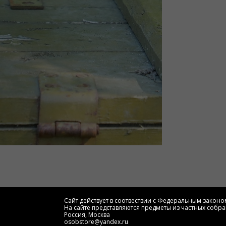
Сайт действует в соотвествии с Федеральным законом
На сайте представляются предметы из частных собра
Россия, Москва
osobstore@yandex.ru