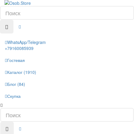
WhatsApp/Telegram
+79160085939
Гостевая
Каталог (1910)
Блог (84)
Скупка