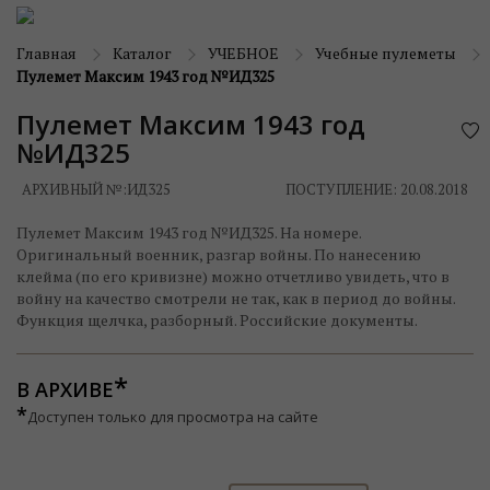
Главная
Каталог
УЧЕБНОЕ
Учебные пулеметы
Пулемет Максим 1943 год №ИД325
Пулемет Максим 1943 год
№ИД325
АРХИВНЫЙ №:
ИД325
ПОСТУПЛЕНИЕ: 20.08.2018
Пулемет Максим 1943 год №ИД325. На номере.
Оригинальный военник, разгар войны. По нанесению
клейма (по его кривизне) можно отчетливо увидеть, что в
войну на качество смотрели не так, как в период до войны.
Функция щелчка, разборный. Российские документы.
В АРХИВЕ
*
Доступен только для просмотра на сайте