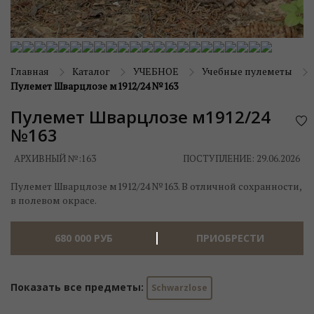
Главная
Каталог
УЧЕБНОЕ
Учебные пулеметы
Пулемет Шварцлозе м1912/24 №163
Пулемет Шварцлозе м1912/24
№163
АРХИВНЫЙ №:
163
ПОСТУПЛЕНИЕ: 29.06.2026
Пулемет Шварцлозе м1912/24 №163. В отличной сохранности,
в полевом окрасе.
680 000
РУБ
ПРИОБРЕСТИ
Показать все предметы:
Schwarzlose