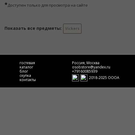
*
Доступен только для просмотра на сайте
Показать все предметы:
Vickers
гостевая
Россия, Москва
каталог
osobstore@yandex.ru
блог
+79160085939
скупка
2018-2025 ОООА
контакты