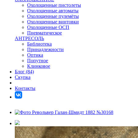
Охолощенные пистолеты
Охолощенные автоматы
Охолощенные пулемёты
Охолощенные винтовки
Охолощенные ОСП
Пневматическое
АНТРЕСОЛЬ
Библиотека
Принадлежности
Оптика
Попутное
Клинковое
Блог (84)
Скупка
Контакты