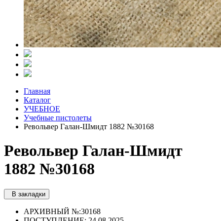
Главная
Каталог
УЧЕБНОЕ
Учебные пистолеты
Револьвер Галан-Шмидт 1882 №30168
Револьвер Галан-Шмидт
1882 №30168
В закладки
АРХИВНЫЙ №:
30168
ПОСТУПЛЕНИЕ: 24.08.2025