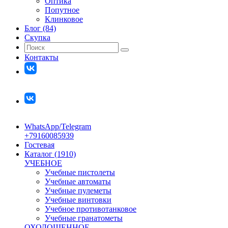
Оптика
Попутное
Клинковое
Блог (84)
Скупка
Контакты
WhatsApp/Telegram
+79160085939
Гостевая
Каталог (1910)
УЧЕБНОЕ
Учебные пистолеты
Учебные автоматы
Учебные пулеметы
Учебные винтовки
Учебное противотанковое
Учебные гранатометы
ОХОЛОЩЕННОЕ