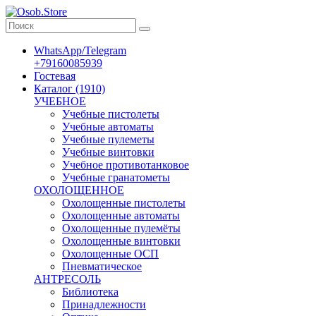
WhatsApp/Telegram
+79160085939
Гостевая
Каталог (1910)
УЧЕБНОЕ
Учебные пистолеты
Учебные автоматы
Учебные пулеметы
Учебные винтовки
Учебное противотанковое
Учебные гранатометы
ОХОЛОЩЕННОЕ
Охолощенные пистолеты
Охолощенные автоматы
Охолощенные пулемёты
Охолощенные винтовки
Охолощенные ОСП
Пневматическое
АНТРЕСОЛЬ
Библиотека
Принадлежности