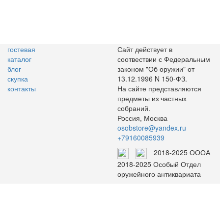
гостевая
Сайт действует в
каталог
соотвествии с Федеральным
блог
законом "Об оружии" от
скупка
13.12.1996 N 150-ФЗ.
контакты
На сайте представляются
предметы из частных
собраний.
Россия, Москва
osobstore@yandex.ru
+79160085939
2018-2025 ОООА
2018-2025 Особый Отдел
оружейного антиквариата