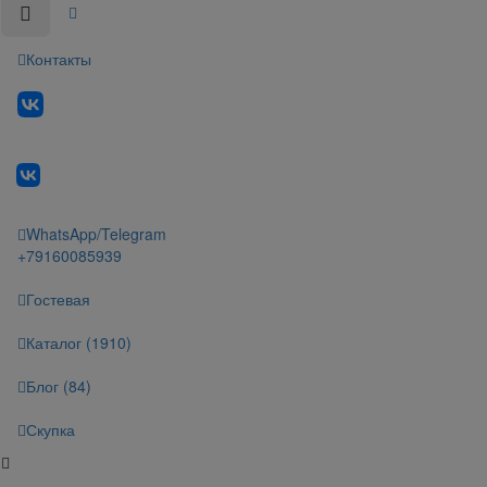
Контакты
WhatsApp/Telegram
+79160085939
Гостевая
Каталог (1910)
Блог (84)
Скупка