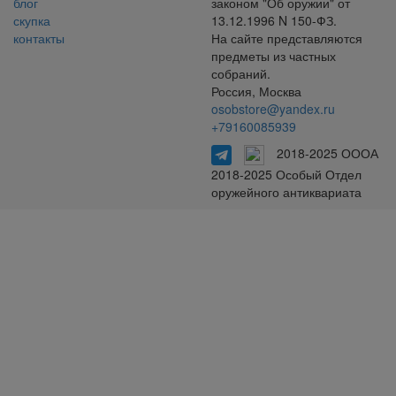
блог
законом "Об оружии" от
скупка
13.12.1996 N 150-ФЗ.
контакты
На сайте представляются
предметы из частных
собраний.
Россия, Москва
osobstore@yandex.ru
+79160085939
2018-2025 ОООА
2018-2025 Особый Отдел
оружейного антиквариата