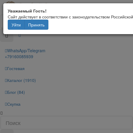
Уважаемый Гость!
Сайт действует в соответствии с законодательством Российск
Уйти
Принять
WhatsApp/Telegram
+79160085939
Гостевая
Каталог (1910)
Блог (84)
Скупка