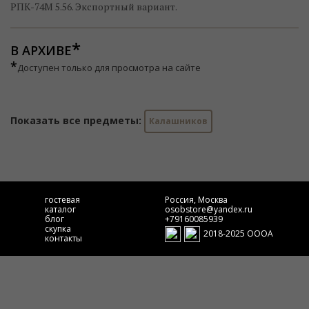
РПК-74М 5.56. Экспортный вариант.
В АРХИВЕ
*
Доступен только для просмотра на сайте
Показать все предметы:
Калашников
гостевая
Россия, Москва
каталог
osobstore@yandex.ru
блог
+79160085939
скупка
2018-2025 ОООА
контакты