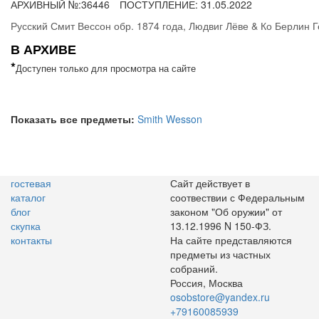
АРХИВНЫЙ №:
36446
ПОСТУПЛЕНИЕ: 31.05.2022
Русский Смит Вессон обр. 1874 года, Людвиг Лёве & Ко Берлин 
В АРХИВЕ
*
Доступен только для просмотра на сайте
Показать все предметы:
Smith Wesson
гостевая
Сайт действует в
каталог
соотвествии с Федеральным
блог
законом "Об оружии" от
скупка
13.12.1996 N 150-ФЗ.
контакты
На сайте представляются
предметы из частных
собраний.
Россия, Москва
osobstore@yandex.ru
+79160085939