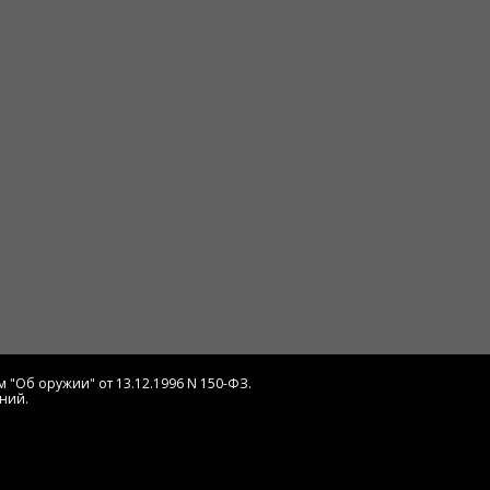
 "Об оружии" от 13.12.1996 N 150-ФЗ.
ний.