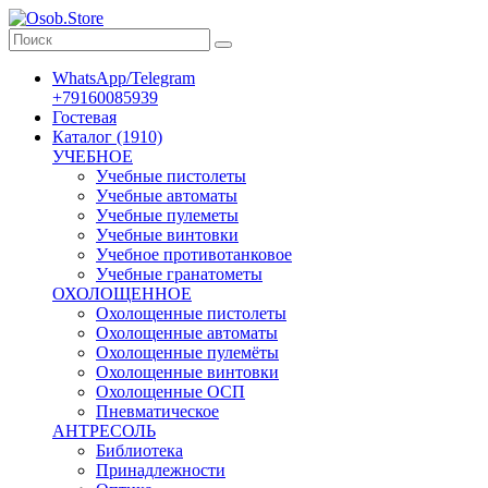
WhatsApp/Telegram
+79160085939
Гостевая
Каталог (1910)
УЧЕБНОЕ
Учебные пистолеты
Учебные автоматы
Учебные пулеметы
Учебные винтовки
Учебное противотанковое
Учебные гранатометы
ОХОЛОЩЕННОЕ
Охолощенные пистолеты
Охолощенные автоматы
Охолощенные пулемёты
Охолощенные винтовки
Охолощенные ОСП
Пневматическое
АНТРЕСОЛЬ
Библиотека
Принадлежности