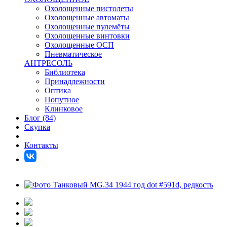
Охолощенные пистолеты
Охолощенные автоматы
Охолощенные пулемёты
Охолощенные винтовки
Охолощенные ОСП
Пневматическое
АНТРЕСОЛЬ
Библиотека
Принадлежности
Оптика
Попутное
Клинковое
Блог (84)
Скупка
Контакты