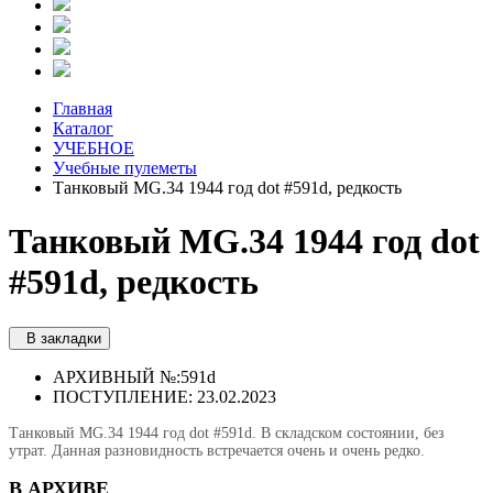
Главная
Каталог
УЧЕБНОЕ
Учебные пулеметы
Танковый MG.34 1944 год dot #591d, редкость
Танковый MG.34 1944 год dot
#591d, редкость
В закладки
АРХИВНЫЙ №:
591d
ПОСТУПЛЕНИЕ: 23.02.2023
Танковый MG.34 1944 год dot #591d. В складском состоянии, без
утрат. Данная разновидность встречается очень и очень редко.
В АРХИВЕ