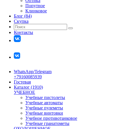
Оптика
Попутное
Клинковое
Блог (84)
Скупка
Контакты
WhatsApp/Telegram
+79160085939
Гостевая
Каталог (1910)
УЧЕБНОЕ
Учебные пистолеты
Учебные автоматы
Учебные пулеметы
Учебные винтовки
Учебное противотанковое
Учебные гранатометы
ОХОЛОЩЕННОЕ