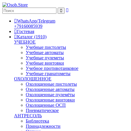
WhatsApp/Telegram
+79160085939
Гостевая
Каталог (1910)
УЧЕБНОЕ
Учебные пистолеты
Учебные автоматы
Учебные пулеметы
Учебные винтовки
Учебное противотанковое
Учебные гранатометы
ОХОЛОЩЕННОЕ
Охолощенные пистолеты
Охолощенные автоматы
Охолощенные пулемёты
Охолощенные винтовки
Охолощенные ОСП
Пневматическое
АНТРЕСОЛЬ
Библиотека
Принадлежности