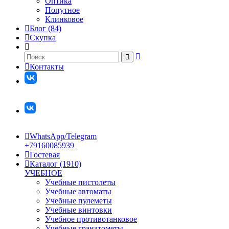
Оптика
Попутное
Клинковое
Блог (84)
Скупка
Контакты
WhatsApp/Telegram
+79160085939
Гостевая
Каталог (1910)
УЧЕБНОЕ
Учебные пистолеты
Учебные автоматы
Учебные пулеметы
Учебные винтовки
Учебное противотанковое
Учебные гранатометы