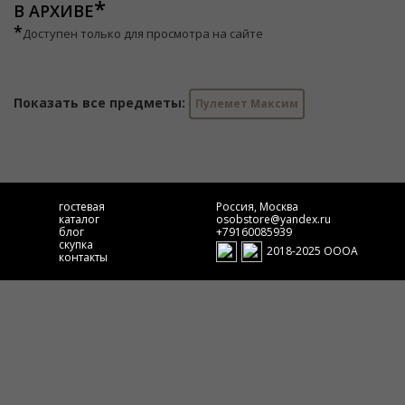
В АРХИВЕ
*
Доступен только для просмотра на сайте
Показать все предметы:
Пулемет Максим
гостевая
Россия, Москва
каталог
osobstore@yandex.ru
блог
+79160085939
скупка
2018-2025 ОООА
контакты