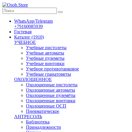
WhatsApp/Telegram
+79160085939
Гостевая
Каталог (1910)
УЧЕБНОЕ
Учебные пистолеты
Учебные автоматы
Учебные пулеметы
Учебные винтовки
Учебное противотанковое
Учебные гранатометы
ОХОЛОЩЕННОЕ
Охолощенные пистолеты
Охолощенные автоматы
Охолощенные пулемёты
Охолощенные винтовки
Охолощенные ОСП
Пневматическое
АНТРЕСОЛЬ
Библиотека
Принадлежности