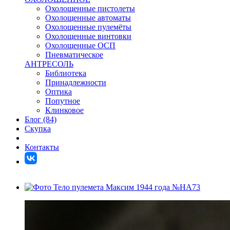
Охолощенные пистолеты
Охолощенные автоматы
Охолощенные пулемёты
Охолощенные винтовки
Охолощенные ОСП
Пневматическое
АНТРЕСОЛЬ
Библиотека
Принадлежности
Оптика
Попутное
Клинковое
Блог (84)
Скупка
Контакты