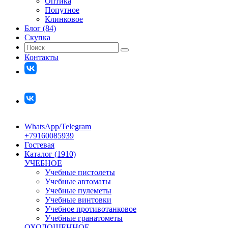
Оптика
Попутное
Клинковое
Блог (84)
Скупка
Контакты
WhatsApp/Telegram
+79160085939
Гостевая
Каталог (1910)
УЧЕБНОЕ
Учебные пистолеты
Учебные автоматы
Учебные пулеметы
Учебные винтовки
Учебное противотанковое
Учебные гранатометы
ОХОЛОЩЕННОЕ