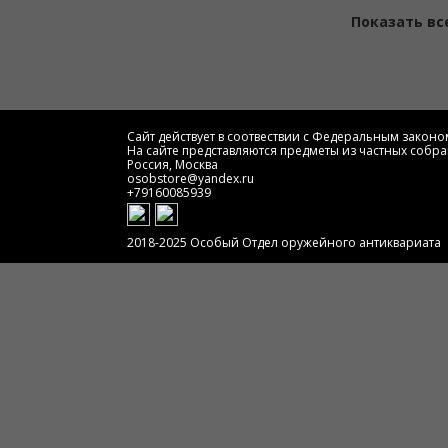
Показать вс
Сайт действует в соотвествии с Федеральным законом
На сайте представляются предметы из частных собра
Россия, Москва
osobstore@yandex.ru
+79160085939
2018-2025 Особый Отдел оружейного антиквариата