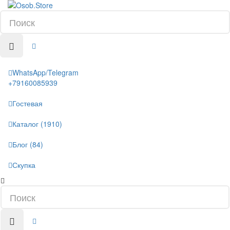
WhatsApp/Telegram
+79160085939
Гостевая
Каталог (1910)
Блог (84)
Скупка