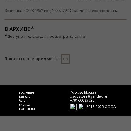
Винтовка G3FS 1967 год №882797. Складская сохранность.
В АРХИВЕ
*
Доступен только для просмотра на сайте
Показать все предметы:
G3
гостевая
Россия, Москва
каталог
osobstore@yandex.ru
блог
+79160085939
скупка
2018-2025 ОООА
контакты