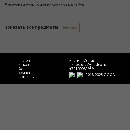
*
Доступен только для просмотра на сайте
Показать все предметы:
Мосина
гостевая
Россия, Москва
каталог
osobstore@yandex.ru
блог
+79160085939
скупка
2018-2025 ОООА
контакты