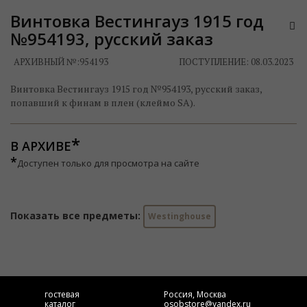
Винтовка Вестингауз 1915 год
№954193, русский заказ
АРХИВНЫЙ №:
954193
ПОСТУПЛЕНИЕ: 08.03.2023
Винтовка Вестингауз 1915 год №954193, русский заказ,
попавший к финам в плен (клеймо SA).
В АРХИВЕ
*
Доступен только для просмотра на сайте
Показать все предметы:
Westinghouse
гостевая
Россия, Москва
каталог
osobstore@yandex.ru