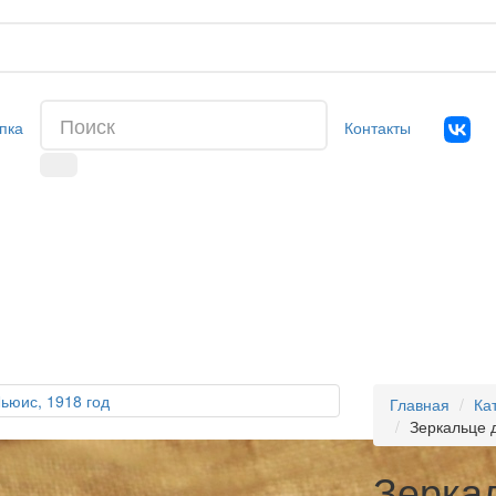
пка
Контакты
Главная
Ка
Зеркальце 
Зерка