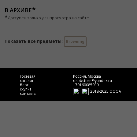
В АРХИВЕ
*
Доступен только для просмотра на сайте
Показать все предметы:
Browning
гостевая
Россия, Москва
каталог
osobstore@yandex.ru
блог
+79160085939
скупка
2018-2025 ОООА
контакты