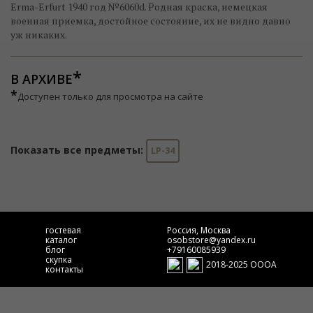
Erma-Erfurt 1940 год №6060d. Родная краска, немецкая
военная приемка, достойное состояние, их не видно давно
уж никаких.
В АРХИВЕ
*
Доступен только для просмотра на сайте
Показать все предметы:
LP-34
гостевая
Россия, Москва
каталог
osobstore@yandex.ru
блог
+79160085939
скупка
2018-2025 ОООА
контакты