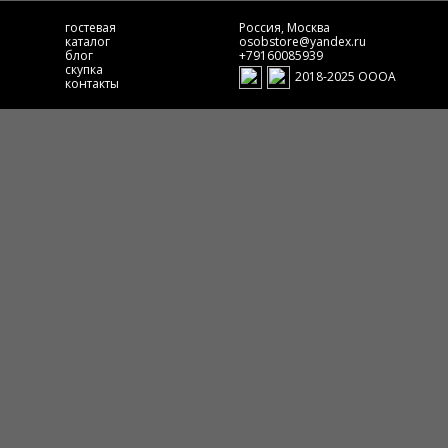
гостевая
Россия, Москва
каталог
osobstore@yandex.ru
блог
+79160085939
скупка
2018-2025 ОООА
контакты