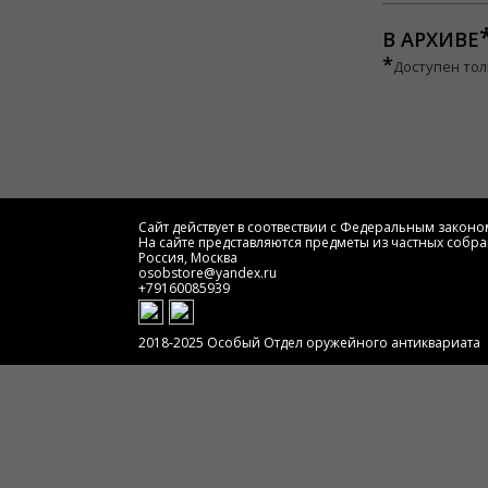
В АРХИВЕ
*
Доступен тол
Сайт действует в соотвествии с Федеральным законом
На сайте представляются предметы из частных собра
Россия, Москва
osobstore@yandex.ru
+79160085939
2018-2025 Особый Отдел оружейного антиквариата