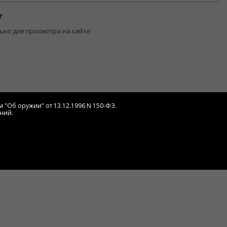
ько для просмотра на сайте
 "Об оружии" от 13.12.1996 N 150-ФЗ.
ний.