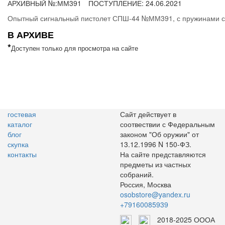
АРХИВНЫЙ №:
ММ391
ПОСТУПЛЕНИЕ: 24.06.2021
Опытный сигнальный пистолет СПШ-44 №ММ391, с пружинами сн
В АРХИВЕ
*
Доступен только для просмотра на сайте
гостевая
Сайт действует в
каталог
соотвествии с Федеральным
блог
законом "Об оружии" от
скупка
13.12.1996 N 150-ФЗ.
контакты
На сайте представляются
предметы из частных
собраний.
Россия, Москва
osobstore@yandex.ru
+79160085939
2018-2025 ОООА