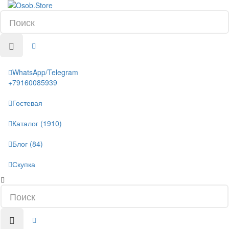
WhatsApp/Telegram
+79160085939
Гостевая
Каталог (1910)
Блог (84)
Скупка