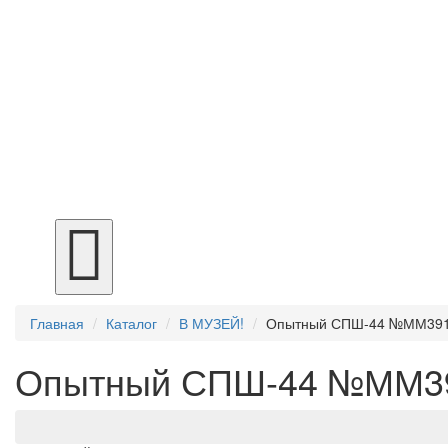
Главная
Каталог
В МУЗЕЙ!
Опытный СПШ-44 №ММ39
Опытный СПШ-44 №ММ3