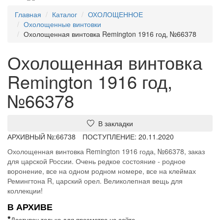
Главная
Каталог
ОХОЛОЩЕННОЕ
Охолощенные винтовки
Охолощенная винтовка Remington 1916 год, №66378
Охолощенная винтовка
Remington 1916 год,
№66378
В закладки
АРХИВНЫЙ №:
66738
ПОСТУПЛЕНИЕ: 20.11.2020
Охолощенная винтовка Remington 1916 года, №66378, заказ
для царской России. Очень редкое состояние - родное
воронение, все на одном родном номере, все на клеймах
Ремингтона R, царский орел. Великолепная вещь для
коллекции!
В АРХИВЕ
*
Доступен только для просмотра на сайте