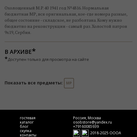
Охолощенный M.P. 40 1941 год №4816. Нормальная
бюджетная МР, вся оригинальная, кое-где номера разные,
общее состояние - складское, не разболтана. Кому нужно
бюджетно на реконструкции - самый раз. Холостой патрон
9х19, Сербия.
В АРХИВЕ
*
Доступен только для просмотра на сайте
Показать все предметы:
MP
гостевая
Россия, Москва
каталог
osobstore@yandex.ru
блог
+79160085939
скупка
2018-2025 ОООА
контакты