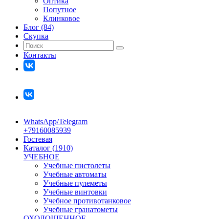
Оптика
Попутное
Клинковое
Блог (84)
Скупка
Контакты
WhatsApp/Telegram
+79160085939
Гостевая
Каталог (1910)
УЧЕБНОЕ
Учебные пистолеты
Учебные автоматы
Учебные пулеметы
Учебные винтовки
Учебное противотанковое
Учебные гранатометы
ОХОЛОЩЕННОЕ