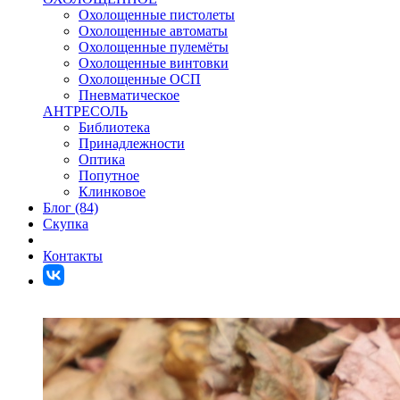
Охолощенные пистолеты
Охолощенные автоматы
Охолощенные пулемёты
Охолощенные винтовки
Охолощенные ОСП
Пневматическое
АНТРЕСОЛЬ
Библиотека
Принадлежности
Оптика
Попутное
Клинковое
Блог (84)
Скупка
Контакты