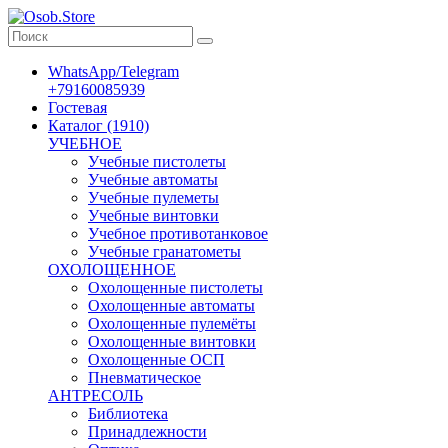
WhatsApp/Telegram
+79160085939
Гостевая
Каталог (1910)
УЧЕБНОЕ
Учебные пистолеты
Учебные автоматы
Учебные пулеметы
Учебные винтовки
Учебное противотанковое
Учебные гранатометы
ОХОЛОЩЕННОЕ
Охолощенные пистолеты
Охолощенные автоматы
Охолощенные пулемёты
Охолощенные винтовки
Охолощенные ОСП
Пневматическое
АНТРЕСОЛЬ
Библиотека
Принадлежности