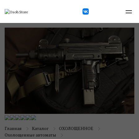
Главная
Каталог
ОХОЛОЩЕННОЕ
Охолощенные автоматы