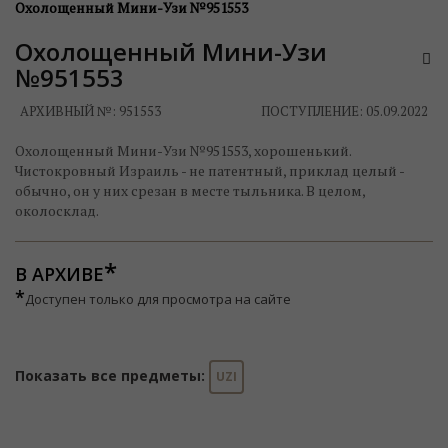
Охолощенный Мини-Узи №951553
Охолощенный Мини-Узи
№951553
АРХИВНЫЙ №:
951553
ПОСТУПЛЕНИЕ: 05.09.2022
Охолощенный Мини-Узи №951553, хорошенький.
Чистокровный Израиль - не патентный, приклад целый -
обычно, он у них срезан в месте тыльника. В целом,
околосклад.
В АРХИВЕ
*
Доступен только для просмотра на сайте
Показать все предметы:
UZI