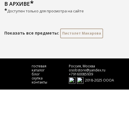
В АРХИВЕ
*
Доступен только для просмотра на сайте
Показать все предметы:
Пистолет Макарова
гостевая
Россия, Москва
каталог
osobstore@yandex.ru
блог
+79160085939
скупка
2018-2025 ОООА
контакты