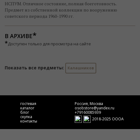
НСПУМ. Отличное состояние, полная боеготовность.
Предмет из собственной коллекции по вооружению
советского периода 1960-1990 гг.
В АРХИВЕ
*
Доступен только для просмотра на сайте
Показать все предметы:
Калашников
гостевая
Россия, Москва
каталог
osobstore@yandex.ru
блог
+79160085939
скупка
2018-2025 ОООА
контакты