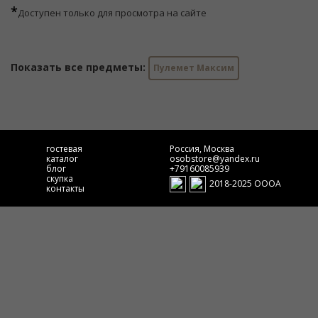
*
Доступен только для просмотра на сайте
Показать все предметы:
Пулемет Максим
гостевая
Россия, Москва
каталог
osobstore@yandex.ru
блог
+79160085939
скупка
2018-2025 ОООА
контакты