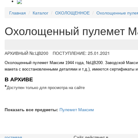
Главная
Каталог
ОХОЛОЩЕННОЕ
Охолощенные пуле
Охолощенный пулемет М
АРХИВНЫЙ №:
ЦВ200
ПОСТУПЛЕНИЕ: 25.01.2021
Охолощенный пулемет Максим 1944 года, №ЦВ200. Заводской Максим - 
макета с восстановленными деталями и т.д.), имеются сертификаты и
В АРХИВЕ
*
Доступен только для просмотра на сайте
Показать все предметы:
Пулемет Максим
гостевая
Сайт действует в