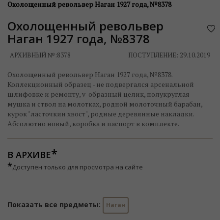
Охолощенный револьвер Наган 1927 года, №8378
Охолощенный револьвер
Наган 1927 года, №8378
АРХИВНЫЙ №:
8378
ПОСТУПЛЕНИЕ: 29.10.2019
Охолощенный револьвер Наган 1927 года, №8378.
Коллекционный образец - не подвергался арсенальной
шлифовке и ремонту, v-образный целик, полукруглая
мушка и ствол на молотках, родной молоточный барабан,
курок "ласточкин хвост", родные деревянные накладки.
Абсолютно новый, коробка и паспорт в комплекте.
В АРХИВЕ
*
Доступен только для просмотра на сайте
Показать все предметы:
Наган