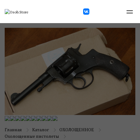
Главная
Каталог
ОХОЛОЩЕННОЕ
Охолощенные пистолеты