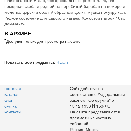
шлифованный Наган, без арсенального ремонта. Родная
номерная скоба и родной не перебитый барабан на номере и
молотке, царский орел, v-образный целик, мушка полукруглая.
Редкое состояние для царского нагана. Холостой патрон 10тк.
Документы.
В АРХИВЕ
*
Доступен только для просмотра на сайте
Показать все предметы:
Наган
гостевая
Сайт действует в
каталог
соотвествии с Федеральным
блог
законом "Об оружии" от
скупка
13.12.1996 N 150-ФЗ.
контакты
На сайте представляются
предметы из частных
собраний.
Россия, Москва