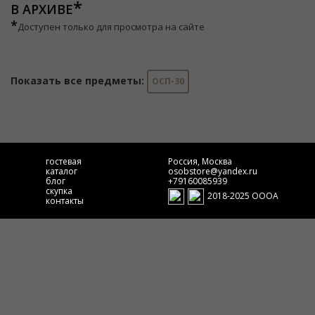
В АРХИВЕ
*
Доступен только для просмотра на сайте
Показать все предметы:
ОСП-30
гостевая
Россия, Москва
каталог
osobstore@yandex.ru
блог
+79160085939
скупка
2018-2025 ОООА
контакты