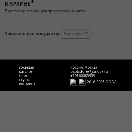
В АРХИВЕ
*
Доступен только для просмотра на сайте
Показать все предметы:
Пистолет ТТ
гостевая
Россия, Москва
каталог
osobstore@yandex.ru
блог
+79160085939
скупка
2018-2025 ОООА
контакты