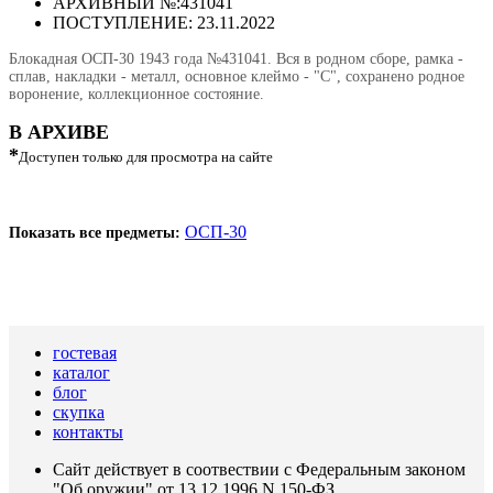
АРХИВНЫЙ №:
431041
ПОСТУПЛЕНИЕ: 23.11.2022
Блокадная ОСП-30 1943 года №431041. Вся в родном сборе, рамка -
сплав, накладки - металл, основное клеймо - "С", сохранено родное
воронение, коллекционное состояние.
В АРХИВЕ
*
Доступен только для просмотра на сайте
ОСП-30
Показать все предметы:
гостевая
каталог
блог
скупка
контакты
Сайт действует в соотвествии с Федеральным законом
"Об оружии" от 13.12.1996 N 150-ФЗ.