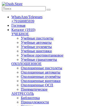
WhatsApp/Telegram
+79160085939
Гостевая
Каталог (1910)
УЧЕБНОЕ
Учебные пистолеты
Учебные автоматы
Учебные пулеметы
Учебные винтовки
Учебное противотанковое
Учебные гранатометы
ОХОЛОЩЕННОЕ
Охолощенные пистолеты
Охолощенные автоматы
Охолощенные пулемёты
Охолощенные винтовки
Охолощенные ОСП
Пневматическое
АНТРЕСОЛЬ
Библиотека
Принадлежности