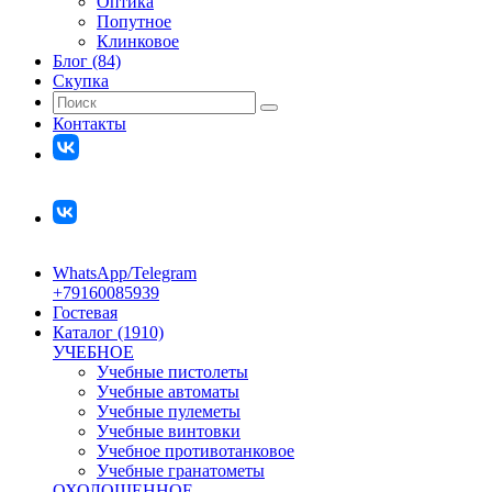
Оптика
Попутное
Клинковое
Блог (84)
Скупка
Контакты
WhatsApp/Telegram
+79160085939
Гостевая
Каталог (1910)
УЧЕБНОЕ
Учебные пистолеты
Учебные автоматы
Учебные пулеметы
Учебные винтовки
Учебное противотанковое
Учебные гранатометы
ОХОЛОЩЕННОЕ