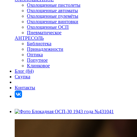
Охолощенные пистолеты
Охолощенные автоматы
Охолощенные пулемёты
Охолощенные винтовки
Охолощенные ОСП
Пневматическое
АНТРЕСОЛЬ
Библиотека
Принадлежности
Оптика
Попутное
Клинковое
Блог (84)
Скупка
Контакты