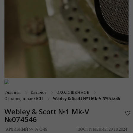
Главная
Каталог
ОХОЛОЩЕННОЕ
Охолощенные ОСП
Webley & Scott №1 Mk-V №074546
Webley & Scott №1 Mk-V
№074546
АРХИВНЫЙ №:
074546
ПОСТУПЛЕНИЕ: 29.10.2024