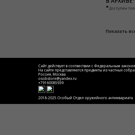
В АРХИВЕ
*
Доступен тол
Показать вс
Сайт действует в соотвествии с Федеральным законом
На сайте представляются предметы из частных собра
Россия, Москва
osobstore@yandex.ru
+79160085939
2018-2025 Особый Отдел оружейного антиквариата