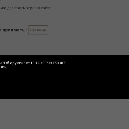
ько для просмотра на сайте
е предметы:
Стечкин
 "Об оружии" от 13.12.1996 N 150-ФЗ.
ний.