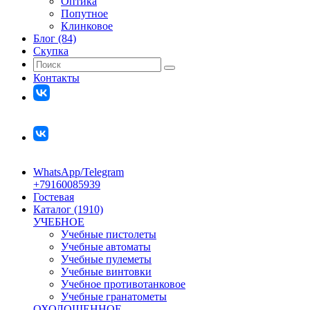
Оптика
Попутное
Клинковое
Блог (84)
Скупка
Контакты
WhatsApp/Telegram
+79160085939
Гостевая
Каталог (1910)
УЧЕБНОЕ
Учебные пистолеты
Учебные автоматы
Учебные пулеметы
Учебные винтовки
Учебное противотанковое
Учебные гранатометы
ОХОЛОЩЕННОЕ