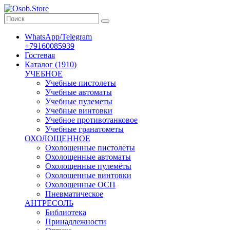
WhatsApp/Telegram
+79160085939
Гостевая
Каталог (1910)
УЧЕБНОЕ
Учебные пистолеты
Учебные автоматы
Учебные пулеметы
Учебные винтовки
Учебное противотанковое
Учебные гранатометы
ОХОЛОЩЕННОЕ
Охолощенные пистолеты
Охолощенные автоматы
Охолощенные пулемёты
Охолощенные винтовки
Охолощенные ОСП
Пневматическое
АНТРЕСОЛЬ
Библиотека
Принадлежности