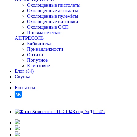
Охолощенные пистолеты
Охолощенные автоматы
Охолощенные пулемёты
Охолощенные винтовки
Охолощенные ОСП
Пневматическое
АНТРЕСОЛЬ
Библиотека
Принадлежности
Оптика
Попутное
Клинковое
Блог (84)
Скупка
Контакты