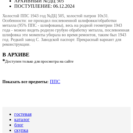
АРХИВНЫЙ №:
ДЦ 505
ПОСТУПЛЕНИЕ: 06.12.2024
Холостой ППС 1943 год №ДЦ 505, холостой патрон 10х31.
Особенности: не проходил послевоенной шлифовки/обработки
металла (95% ППС - шлифованы), весь на родной геометрии 1943
года - можно видеть родную грубую обработку металла, послевоенная
шлифовка эти моменты убирала во время ремонтов, таким был 1943
год. Редкий завод С. Заводской паспорт. Прекрасный вариант для
реконструкции.
В АРХИВЕ
*
Доступен только для просмотра на сайте
ППС
Показать все предметы:
гостевая
каталог
блог
скупка