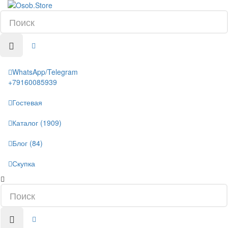
WhatsApp/Telegram
+79160085939
Гостевая
Каталог (1909)
Блог (84)
Скупка