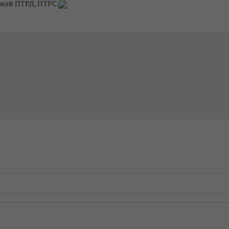
ужей ПТРД, ПТРС;