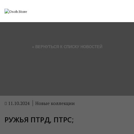
« ВЕРНУТЬСЯ К СПИСКУ НОВОСТЕЙ
11.10.2024
Новые коллекции
РУЖЬЯ ПТРД, ПТРС;