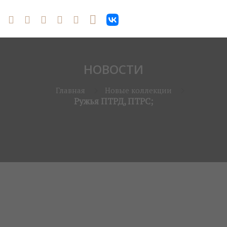
НОВОСТИ
Главная
Новые коллекции
Ружья ПТРД, ПТРС;