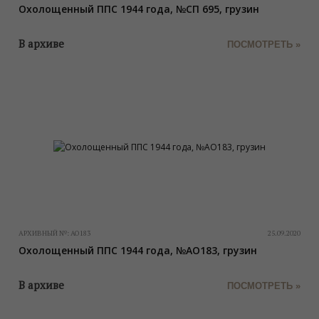
Охолощенный ППС 1944 года, №СП 695, грузин
В архиве
ПОСМОТРЕТЬ »
АРХИВНЫЙ №:
АО183
25.09.2020
Охолощенный ППС 1944 года, №АО183, грузин
В архиве
ПОСМОТРЕТЬ »