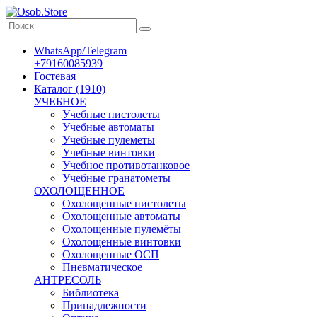
WhatsApp/Telegram
+79160085939
Гостевая
Каталог (1910)
УЧЕБНОЕ
Учебные пистолеты
Учебные автоматы
Учебные пулеметы
Учебные винтовки
Учебное противотанковое
Учебные гранатометы
ОХОЛОЩЕННОЕ
Охолощенные пистолеты
Охолощенные автоматы
Охолощенные пулемёты
Охолощенные винтовки
Охолощенные ОСП
Пневматическое
АНТРЕСОЛЬ
Библиотека
Принадлежности