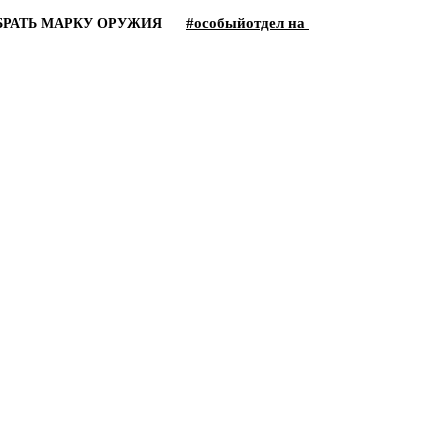
#особыйотдел на
БРАТЬ МАРКУ ОРУЖИЯ