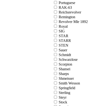
Portuguese
RAK-63
Reichsrevolver
Remington
Revolver Mle 1892
Royal
SIG
STAR
STARR
STEN
Sauer
Schmidt
Schwarzlose
Scorpion
Shansei
Sharps
Shmeisser
Smith Wesson
Springfield
Sterling
Steyr
Stock