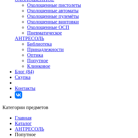
Охолощенные пистолеты
Охолощенные автоматы
Охолощенные пулемёты
Охолощенные винтовки
Охолощенные ОСП
Пневматическое
АНТРЕСОЛЬ
Библиотека
Принадлежности
Оптика
Попутное
Клинковое
Блог (84)
Скупка
Контакты
Категории предметов
Главная
Каталог
АНТРЕСОЛЬ
Попутное