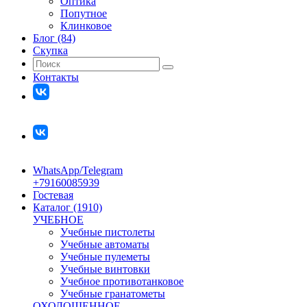
Оптика
Попутное
Клинковое
Блог (84)
Скупка
Контакты
WhatsApp/Telegram
+79160085939
Гостевая
Каталог (1910)
УЧЕБНОЕ
Учебные пистолеты
Учебные автоматы
Учебные пулеметы
Учебные винтовки
Учебное противотанковое
Учебные гранатометы
ОХОЛОЩЕННОЕ