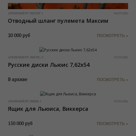
АРХИВНЫЙ №:
ШЛАНГ-1
04.03.2026
Отводный шланг пулемета Максим
20 000
руб
ПОСМОТРЕТЬ »
АРХИВНЫЙ №:
ЛЬЮИС-3
03.03.2026
Русские диски Льюис 7,62х54
В архиве
ПОСМОТРЕТЬ »
АРХИВНЫЙ №:
ЯЩИК-1
03.03.2026
Ящик для Льюиса, Виккерса
150 000
руб
ПОСМОТРЕТЬ »