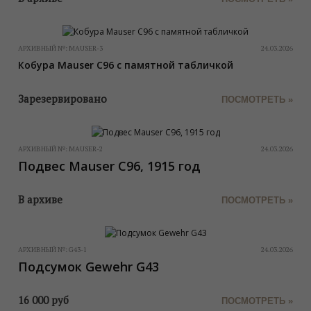
АРХИВНЫЙ №:
MAUSER-3
24.03.2026
Кобура Mauser C96 с памятной табличкой
Зарезервировано
ПОСМОТРЕТЬ »
АРХИВНЫЙ №:
MAUSER-2
24.03.2026
Подвес Mauser C96, 1915 год
В архиве
ПОСМОТРЕТЬ »
АРХИВНЫЙ №:
G43-1
24.03.2026
Подсумок Gewehr G43
16 000
руб
ПОСМОТРЕТЬ »