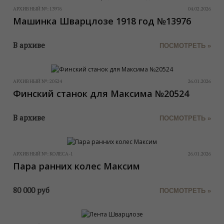
АРХИВНЫЙ №:
13976
04.02.2026
Машинка Шварцлозе 1918 год №13976
В архиве
ПОСМОТРЕТЬ »
АРХИВНЫЙ №:
20524
26.01.2026
Финский станок для Максима №20524
В архиве
ПОСМОТРЕТЬ »
АРХИВНЫЙ №:
КОЛЕСА-1
26.01.2026
Пара ранних колес Максим
80 000
руб
ПОСМОТРЕТЬ »