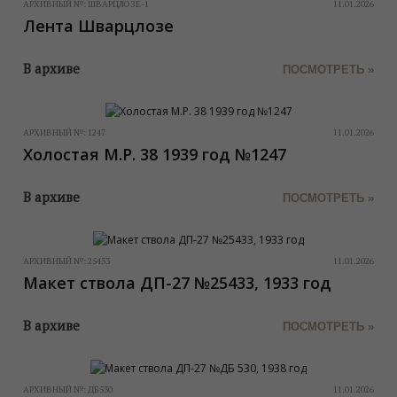
АРХИВНЫЙ №:
ШВАРЦЛОЗЕ-1
11.01.2026
Лента Шварцлозе
В архиве
ПОСМОТРЕТЬ »
АРХИВНЫЙ №:
1247
11.01.2026
Холостая M.P. 38 1939 год №1247
В архиве
ПОСМОТРЕТЬ »
АРХИВНЫЙ №:
25433
11.01.2026
Макет ствола ДП-27 №25433, 1933 год
В архиве
ПОСМОТРЕТЬ »
АРХИВНЫЙ №:
ДБ530
11.01.2026