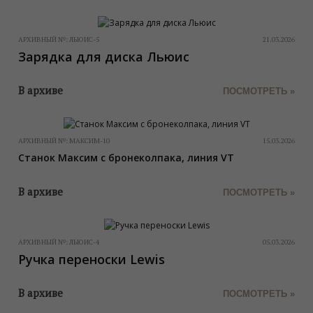
АРХИВНЫЙ №:
ЛЬЮИС-5
21.03.2026
Зарядка для диска Льюис
В архиве
ПОСМОТРЕТЬ »
АРХИВНЫЙ №:
МАКСИМ-10
15.03.2026
Станок Максим с бронеколпака, линия VT
В архиве
ПОСМОТРЕТЬ »
АРХИВНЫЙ №:
ЛЬЮИС-4
05.03.2026
Ручка переноски Lewis
В архиве
ПОСМОТРЕТЬ »