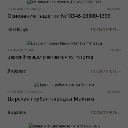
АРХИВНЫЙ №:
ГАШЕТКА-7
01.03.2026
Основание гашетки №18346-23300-1399
30 000
руб
ПОСМОТРЕТЬ »
АРХИВНЫЙ №:
4109
10.02.2026
Царский прицел Максим №4109, 1912 год
В архиве
ПОСМОТРЕТЬ »
АРХИВНЫЙ №:
НАВОДКА-1
08.02.2026
Царская грубая наводка Максим
В архиве
ПОСМОТРЕТЬ »