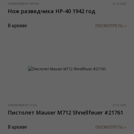
АРХИВНЫЙ №:
НР1942
21.12.2020
Нож разведчика НР-40 1942 год
В архиве
ПОСМОТРЕТЬ »
АРХИВНЫЙ №:
21761
19.12.2020
Пистолет Mauser M712 Shnellfeuer #21761
В архиве
ПОСМОТРЕТЬ »