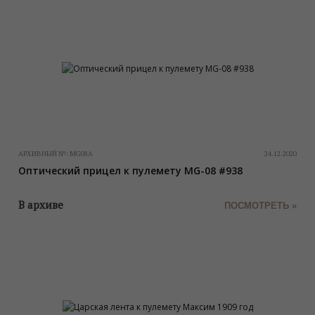
АРХИВНЫЙ №:
MG08A
24.12.2020
Оптический прицел к пулемету MG-08 #938
В архиве
ПОСМОТРЕТЬ »