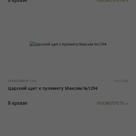
В архиве
ПОСМОТРЕТЬ »
АРХИВНЫЙ №:
1294
14.12.2020
Царский щит к пулемету Максим №1294
В архиве
ПОСМОТРЕТЬ »