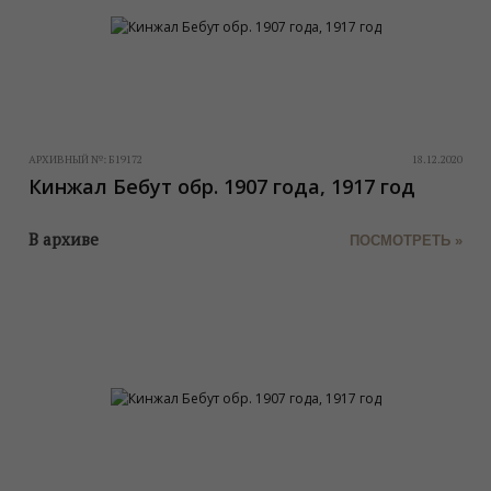
АРХИВНЫЙ №:
Б19172
18.12.2020
Кинжал Бебут обр. 1907 года, 1917 год
В архиве
ПОСМОТРЕТЬ »