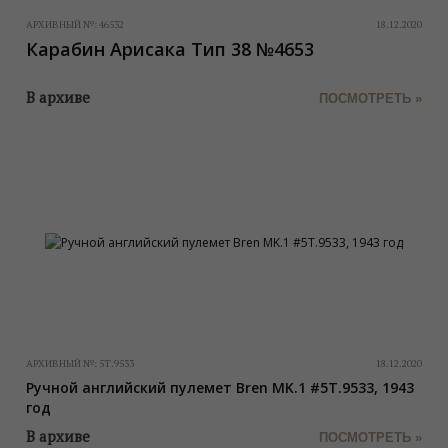
АРХИВНЫЙ №:
46532
18.12.2020
Карабин Арисака Тип 38 №4653
В архиве
ПОСМОТРЕТЬ »
АРХИВНЫЙ №:
5T.9533
18.12.2020
Ручной английский пулемет Bren MK.1 #5T.9533, 1943
год
В архиве
ПОСМОТРЕТЬ »