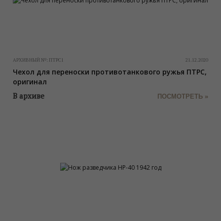
АРХИВНЫЙ №:
ПТРС1
21.12.2020
Чехол для переноски противотанкового ружья ПТРС,
оригинал
В архиве
ПОСМОТРЕТЬ »