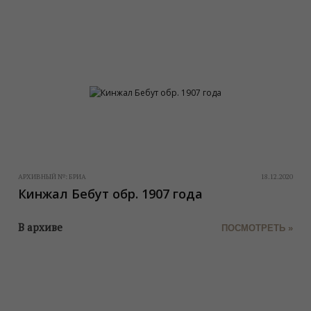
АРХИВНЫЙ №:
БРИА
18.12.2020
Кинжал Бебут обр. 1907 года
В архиве
ПОСМОТРЕТЬ »