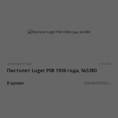
АРХИВНЫЙ №:
5380
19.12.2020
Пистолет Luger P08 1936 года, №5380
В архиве
ПОСМОТРЕТЬ »