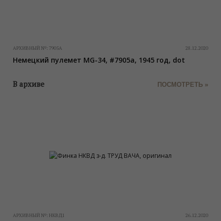
АРХИВНЫЙ №:
7905A
28.12.2020
Немецкий пулемет MG-34, #7905a, 1945 год, dot
В архиве
ПОСМОТРЕТЬ »
АРХИВНЫЙ №:
НКВД1
26.12.2020