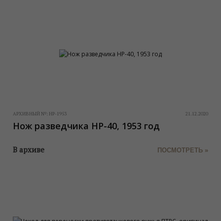
АРХИВНЫЙ №:
НР-1953
21.12.2020
Нож разведчика НР-40, 1953 год
В архиве
ПОСМОТРЕТЬ »