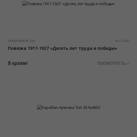
АРХИВНЫЙ №:
ЦК1
18.12.2020
Повязка 1917-1927 «Десять лет труда и победы»
В архиве
ПОСМОТРЕТЬ »