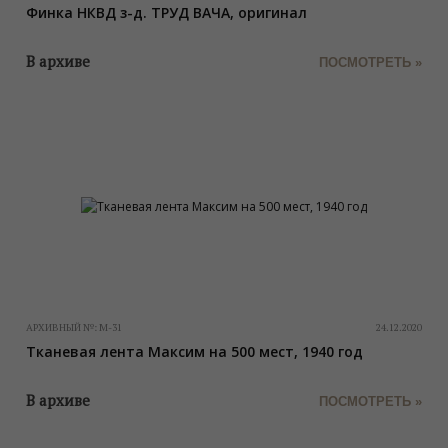
Финка НКВД з-д. ТРУД ВАЧА, оригинал
В архиве
ПОСМОТРЕТЬ »
АРХИВНЫЙ №:
М-31
24.12.2020
Тканевая лента Максим на 500 мест, 1940 год
В архиве
ПОСМОТРЕТЬ »