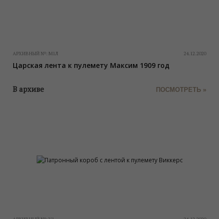
АРХИВНЫЙ №:
М1Л
24.12.2020
Царская лента к пулемету Максим 1909 год
В архиве
ПОСМОТРЕТЬ »