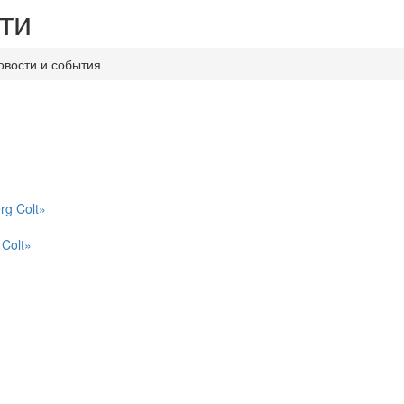
ти
овости и события
Colt»