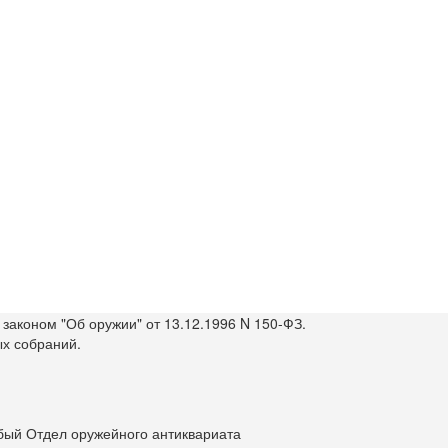
законом "Об оружии" от 13.12.1996 N 150-ФЗ.
ых собраний.
бый Отдел оружейного антиквариата