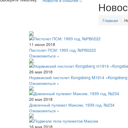
Новости и события
Новос
Главная
Н
11 июня 2018
Пистолет ПСМ: 1993 год, №РВ0222
Ознакомиться »
26 мая 2018
Норвежский пистолет Kongsberg M1914 «Kongsberg 
Ознакомиться »
20 мая 2018
Довоенный пулемет Максим, 1939 год, №234
Ознакомиться »
16 мая 2018