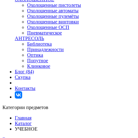
Охолощенные пистолеты
Охолощенные автоматы
Охолощенные пулемёты
Охолощенные винтовки
Охолощенные ОСП
Пневматическое
АНТРЕСОЛЬ
Библиотека
Принадлежности
Оптика
Попутное
Клинковое
Блог (84)
Скупка
Контакты
Категории предметов
Главная
Каталог
УЧЕБНОЕ