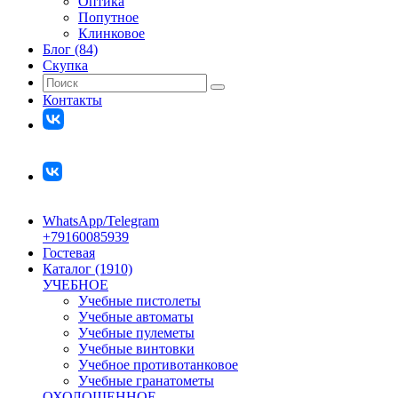
Оптика
Попутное
Клинковое
Блог (84)
Скупка
Контакты
WhatsApp/Telegram
+79160085939
Гостевая
Каталог (1910)
УЧЕБНОЕ
Учебные пистолеты
Учебные автоматы
Учебные пулеметы
Учебные винтовки
Учебное противотанковое
Учебные гранатометы
ОХОЛОЩЕННОЕ