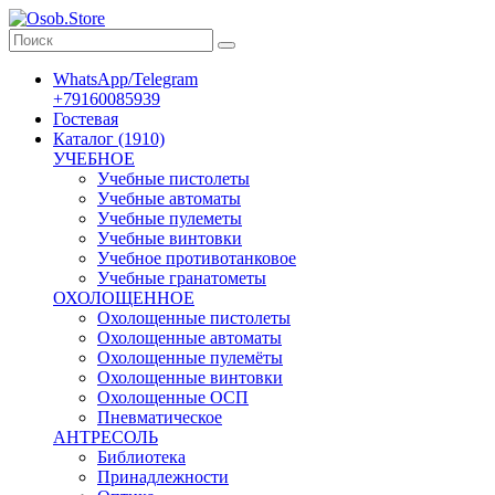
WhatsApp/Telegram
+79160085939
Гостевая
Каталог (1910)
УЧЕБНОЕ
Учебные пистолеты
Учебные автоматы
Учебные пулеметы
Учебные винтовки
Учебное противотанковое
Учебные гранатометы
ОХОЛОЩЕННОЕ
Охолощенные пистолеты
Охолощенные автоматы
Охолощенные пулемёты
Охолощенные винтовки
Охолощенные ОСП
Пневматическое
АНТРЕСОЛЬ
Библиотека
Принадлежности