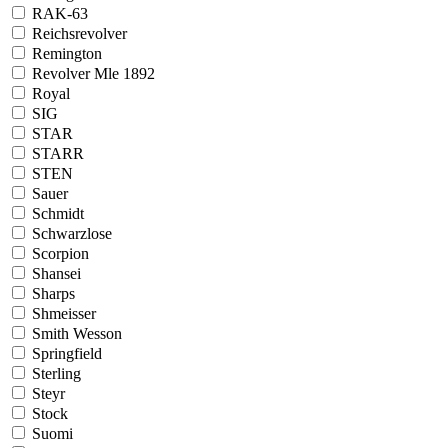
RAK-63
Reichsrevolver
Remington
Revolver Mle 1892
Royal
SIG
STAR
STARR
STEN
Sauer
Schmidt
Schwarzlose
Scorpion
Shansei
Sharps
Shmeisser
Smith Wesson
Springfield
Sterling
Steyr
Stock
Suomi